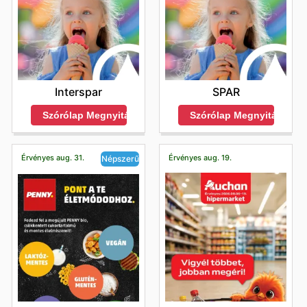
Interspar
SPAR
Szórólap Megnyitása
Szórólap Megnyitása
Érvényes aug. 31.
Érvényes aug. 19.
Népszerű