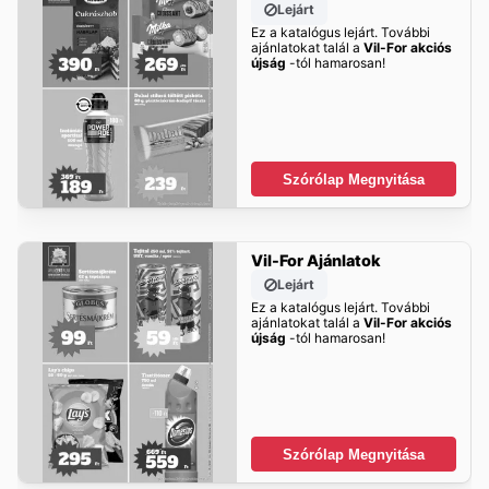
Lejárt
Ez a katalógus lejárt. További
ajánlatokat talál a
Vil-For akciós
újság
-tól hamarosan!
Szórólap Megnyitása
Vil-For Ajánlatok
Lejárt
Ez a katalógus lejárt. További
ajánlatokat talál a
Vil-For akciós
újság
-tól hamarosan!
Szórólap Megnyitása