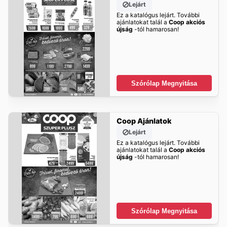
Lejárt
Ez a katalógus lejárt. További
ajánlatokat talál a
Coop akciós
újság
-tól hamarosan!
Szórólap Megnyitása
Coop Ajánlatok
Lejárt
Ez a katalógus lejárt. További
ajánlatokat talál a
Coop akciós
újság
-tól hamarosan!
Szórólap Megnyitása