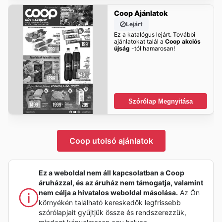
Coop Ajánlatok
Lejárt
Ez a katalógus lejárt. További
ajánlatokat talál a
Coop akciós
újság
-tól hamarosan!
Szórólap Megnyitása
Coop utolsó ajánlatok
Ez a weboldal nem áll kapcsolatban a Coop
áruházzal, és az áruház nem támogatja, valamint
nem célja a hivatalos weboldal másolása.
Az Ön
környékén található kereskedők legfrissebb
szórólapjait gyűjtjük össze és rendszerezzük,