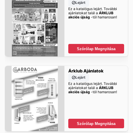
Lejárt
Ez a katalógus lejárt. További
ajánlatokat talál a
ÁRKLUB
akciós újság
-tól hamarosan!
Szórólap Megnyitása
Árklub Ajánlatok
Lejárt
Ez a katalógus lejárt. További
ajánlatokat talál a
ÁRKLUB
akciós újság
-tól hamarosan!
Szórólap Megnyitása