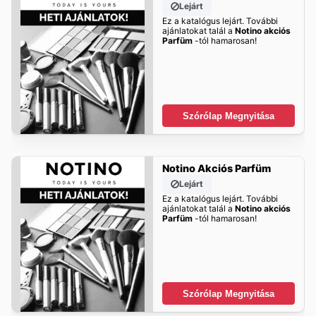
Lejárt
Ez a katalógus lejárt. További
ajánlatokat talál a
Notino akciós
Parfüm
-tól hamarosan!
Szórólap Megnyitása
Notino Akciós Parfüm
Lejárt
Ez a katalógus lejárt. További
ajánlatokat talál a
Notino akciós
Parfüm
-tól hamarosan!
Szórólap Megnyitása