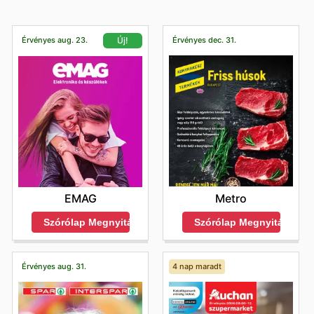
Érvényes aug. 23.
Érvényes dec. 31.
Új!
Metro
EMAG
Szórólap Megnyitása
Szórólap Megnyitása
Érvényes aug. 31.
4 nap maradt