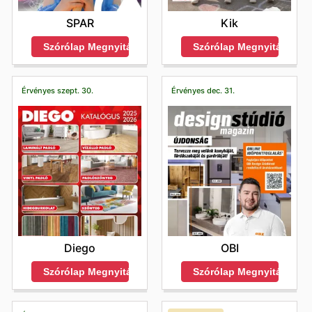
SPAR
Kik
Szórólap Megnyitása
Szórólap Megnyitása
Érvényes szept. 30.
Érvényes dec. 31.
Diego
OBI
Szórólap Megnyitása
Szórólap Megnyitása