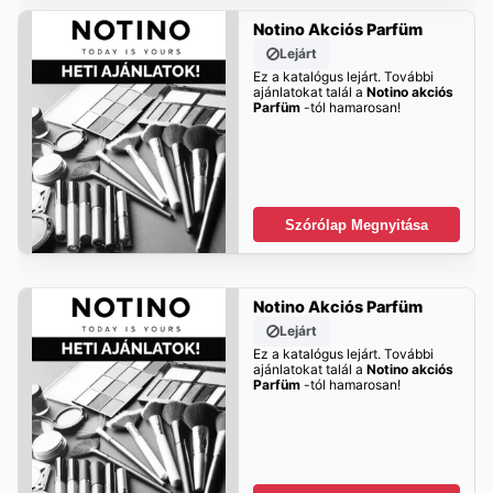
Notino Akciós Parfüm
Lejárt
Ez a katalógus lejárt. További
ajánlatokat talál a
Notino akciós
Parfüm
-tól hamarosan!
Szórólap Megnyitása
Notino Akciós Parfüm
Lejárt
Ez a katalógus lejárt. További
ajánlatokat talál a
Notino akciós
Parfüm
-tól hamarosan!