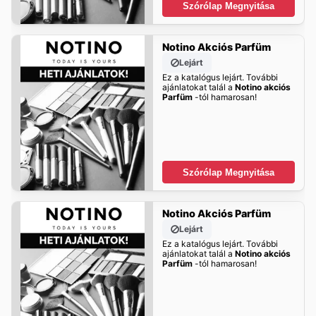
Szórólap Megnyitása
Notino Akciós Parfüm
Lejárt
Ez a katalógus lejárt. További
ajánlatokat talál a
Notino akciós
Parfüm
-tól hamarosan!
Szórólap Megnyitása
Notino Akciós Parfüm
Lejárt
Ez a katalógus lejárt. További
ajánlatokat talál a
Notino akciós
Parfüm
-tól hamarosan!