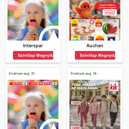
Interspar
Auchan
Szórólap Megnyitása
Szórólap Megnyitása
Érvényes aug. 31.
Érvényes aug. 16.