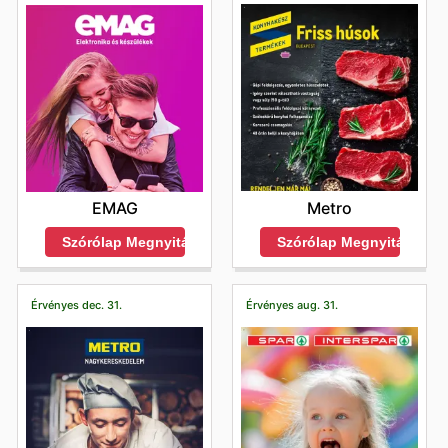
Metro
EMAG
Szórólap Megnyitása
Szórólap Megnyitása
Érvényes dec. 31.
Érvényes aug. 31.