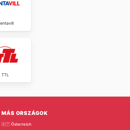
entavill
TTL
MÁS ORSZÁGOK
🇦🇹 Österreich