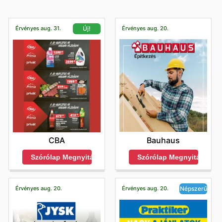
Érvényes aug. 31.
Érvényes aug. 20.
Új!
Bauhaus
CBA
Szórólap Megnyitása
Szórólap Megnyitása
Érvényes aug. 20.
Érvényes aug. 20.
Népszerű