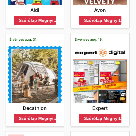
Aldi
Avon
Szórólap Megnyitása
Szórólap Megnyitása
Érvényes aug. 31.
Érvényes aug. 19.
Decathlon
Expert
Szórólap Megnyitása
Szórólap Megnyitása