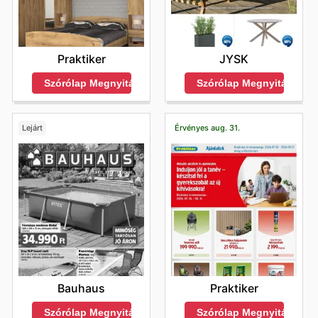
Praktiker
JYSK
Szórólap Megnyitása
Szórólap Megnyitása
Lejárt
Érvényes aug. 31.
Bauhaus
Praktiker
Szórólap Megnyitása
Szórólap Megnyitása