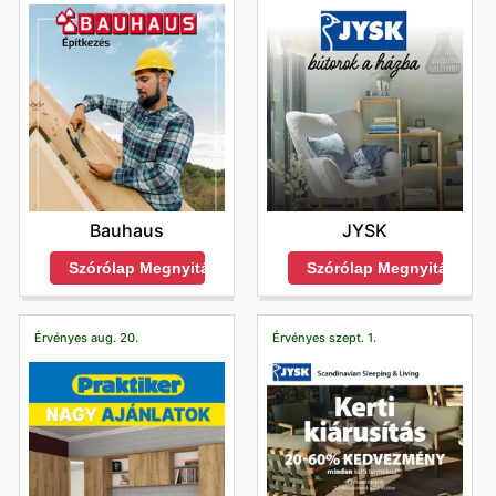
Bauhaus
JYSK
Szórólap Megnyitása
Szórólap Megnyitása
Érvényes aug. 20.
Érvényes szept. 1.