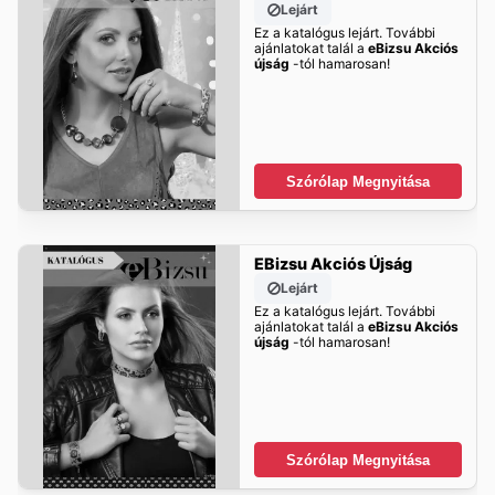
Lejárt
Ez a katalógus lejárt. További
ajánlatokat talál a
eBizsu Akciós
újság
-tól hamarosan!
Szórólap Megnyitása
EBizsu Akciós Újság
Lejárt
Ez a katalógus lejárt. További
ajánlatokat talál a
eBizsu Akciós
újság
-tól hamarosan!
Szórólap Megnyitása