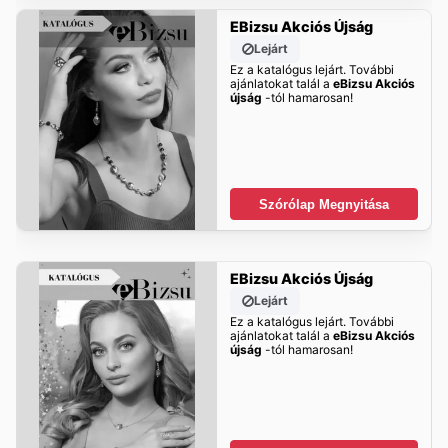
EBizsu Akciós Újság
Lejárt
Ez a katalógus lejárt. További
ajánlatokat talál a
eBizsu Akciós
újság
-tól hamarosan!
Szórólap Megnyitása
EBizsu Akciós Újság
Lejárt
Ez a katalógus lejárt. További
ajánlatokat talál a
eBizsu Akciós
újság
-tól hamarosan!