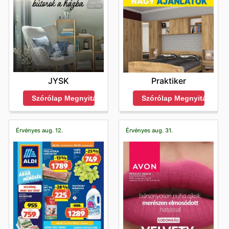
JYSK
Praktiker
Szórólap Megnyitása
Szórólap Megnyitása
Érvényes aug. 12.
Érvényes aug. 31.