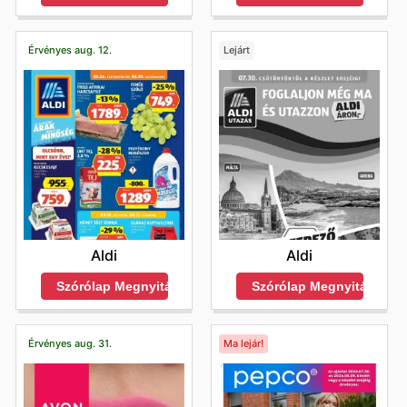
Érvényes aug. 12.
Lejárt
Aldi
Aldi
Szórólap Megnyitása
Szórólap Megnyitása
Érvényes aug. 31.
Ma lejár!