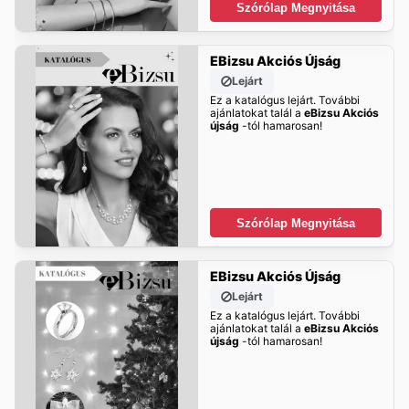
Szórólap Megnyitása
EBizsu Akciós Újság
Lejárt
Ez a katalógus lejárt. További
ajánlatokat talál a
eBizsu Akciós
újság
-tól hamarosan!
Szórólap Megnyitása
EBizsu Akciós Újság
Lejárt
Ez a katalógus lejárt. További
ajánlatokat talál a
eBizsu Akciós
újság
-tól hamarosan!