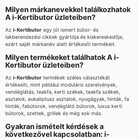
Milyen márkanevekkel találkozhatok
A i-Kertibutor üzleteiben?
Az
i-Kertibutor
egy jól ismert bútor- és
lakberendezési cikkek gyártója és kiskereskedője,
ezért saját márkanév alatt értékesíti termékeit.
Milyen termékeket találhatok A i-
Kertibutor üzleteiben?
Az
i-Kertibutor
termékek széles választékát
értékesíti, mint például moduláris szerelvények,
vendéglátás, teakfa, kerti székek, teakfa székek,
asztalok, eukaliptusz asztalok, nyugágyak, hinták, fa
hinták, fabútorok, vendéglátó bútorok, luxus kerti
bútorok, szettek, grillek és még sok más.
Gyakran ismételt kérdések a
következővel kapcsolatban: i-