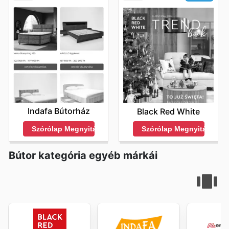
Indafa Bútorház
Black Red White
Szórólap Megnyitása
Szórólap Megnyitása
Bútor kategória egyéb márkái