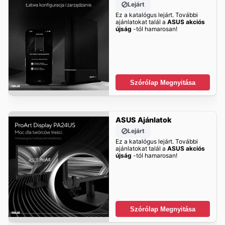
Lejárt
Ez a katalógus lejárt. További
ajánlatokat talál a
ASUS akciós
újság
-tól hamarosan!
Szórólap Megnyitása
ASUS Ajánlatok
Lejárt
Ez a katalógus lejárt. További
ajánlatokat talál a
ASUS akciós
újság
-tól hamarosan!
Szórólap Megnyitása