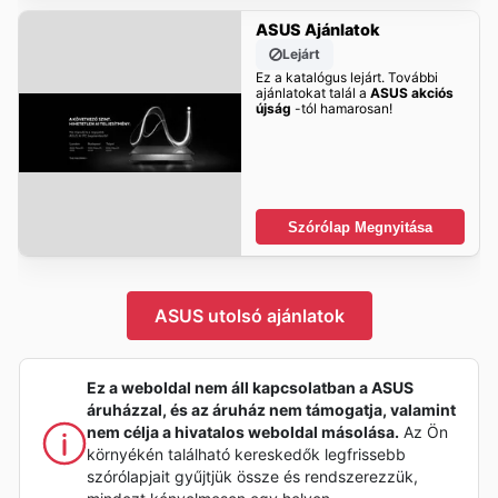
ASUS Ajánlatok
Lejárt
Ez a katalógus lejárt. További
ajánlatokat talál a
ASUS akciós
újság
-tól hamarosan!
Szórólap Megnyitása
ASUS utolsó ajánlatok
Ez a weboldal nem áll kapcsolatban a ASUS
áruházzal, és az áruház nem támogatja, valamint
nem célja a hivatalos weboldal másolása.
Az Ön
környékén található kereskedők legfrissebb
szórólapjait gyűjtjük össze és rendszerezzük,