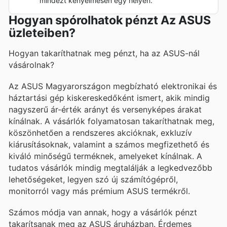
mindezt kényelmesen egy helyen.
Hogyan spórolhatok pénzt Az ASUS
üzleteiben?
Hogyan takaríthatnak meg pénzt, ha az ASUS-nál
vásárolnak?
Az ASUS Magyarországon megbízható elektronikai és
háztartási gép kiskereskedőként ismert, akik mindig
nagyszerű ár-érték arányt és versenyképes árakat
kínálnak. A vásárlók folyamatosan takaríthatnak meg,
köszönhetően a rendszeres akcióknak, exkluzív
kiárusításoknak, valamint a számos megfizethető és
kiváló minőségű terméknek, amelyeket kínálnak. A
tudatos vásárlók mindig megtalálják a legkedvezőbb
lehetőségeket, legyen szó új számítógépről,
monitorról vagy más prémium ASUS termékről.
Számos módja van annak, hogy a vásárlók pénzt
takarítsanak meg az ASUS áruházban. Érdemes