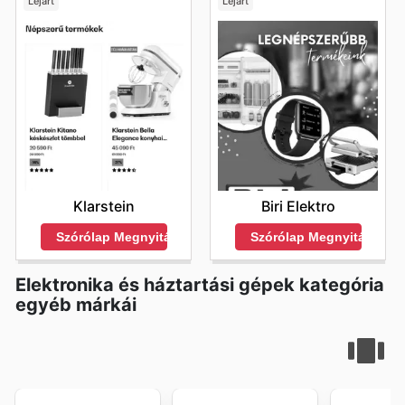
Lejárt
Lejárt
Klarstein
Biri Elektro
Szórólap Megnyitása
Szórólap Megnyitása
Elektronika és háztartási gépek kategória
egyéb márkái