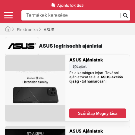
Elektronika
ASUS
ASUS legfrissebb ajánlatai
ASUS Ajánlatok
Lejárt
Ez a katalógus lejárt. További
ajánlatokat talál a
ASUS akciós
újság
-tól hamarosan!
Szórólap Megnyitása
ASUS Ajánlatok