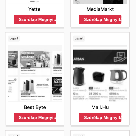
Yettel
MediaMarkt
Szórólap Megnyitása
Szórólap Megnyitása
Lejárt
Lejárt
Best Byte
Mall.Hu
Szórólap Megnyitása
Szórólap Megnyitása