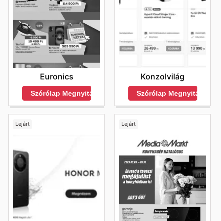
Euronics
Konzolvilág
Szórólap Megnyitása
Szórólap Megnyitása
Lejárt
Lejárt