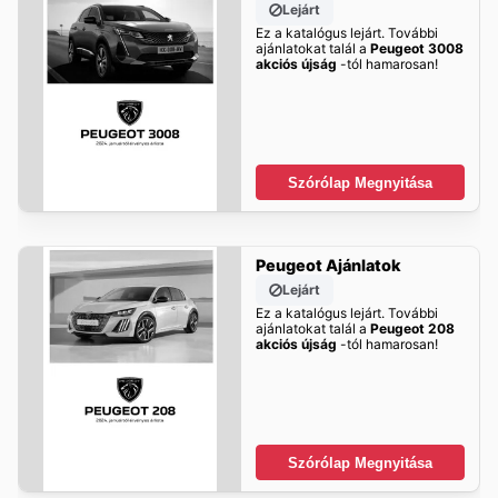
Lejárt
Ez a katalógus lejárt. További
ajánlatokat talál a
Peugeot 3008
akciós újság
-tól hamarosan!
Szórólap Megnyitása
Peugeot Ajánlatok
Lejárt
Ez a katalógus lejárt. További
ajánlatokat talál a
Peugeot 208
akciós újság
-tól hamarosan!
Szórólap Megnyitása