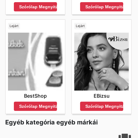
Szórólap Megnyitása
Szórólap Megnyitása
Lejárt
Lejárt
BestShop
EBizsu
Szórólap Megnyitása
Szórólap Megnyitása
Egyéb kategória egyéb márkái