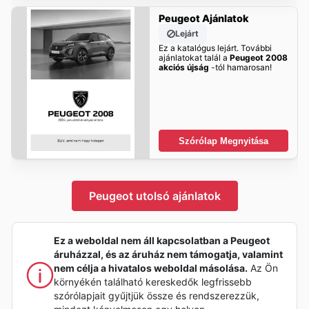
Peugeot Ajánlatok
Lejárt
Ez a katalógus lejárt. További
ajánlatokat talál a
Peugeot 2008
akciós újság
-tól hamarosan!
Szórólap Megnyitása
Peugeot utolsó ajánlatok
Ez a weboldal nem áll kapcsolatban a Peugeot
áruházzal, és az áruház nem támogatja, valamint
nem célja a hivatalos weboldal másolása.
Az Ön
környékén található kereskedők legfrissebb
szórólapjait gyűjtjük össze és rendszerezzük,