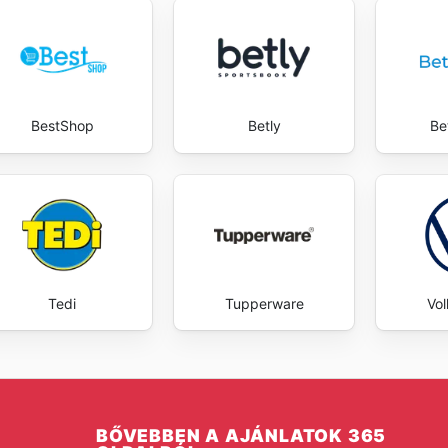
BestShop
Betly
Be
Tedi
Tupperware
Vo
BŐVEBBEN A AJÁNLATOK 365