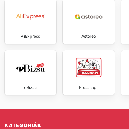
AliExpress
Astoreo
eBizsu
Fressnapf
KATEGÓRIÁK