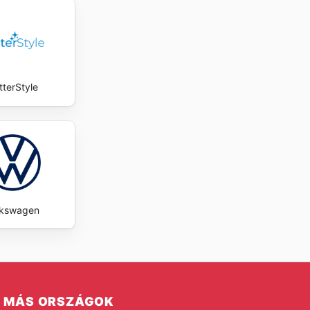
tterStyle
lkswagen
MÁS ORSZÁGOK