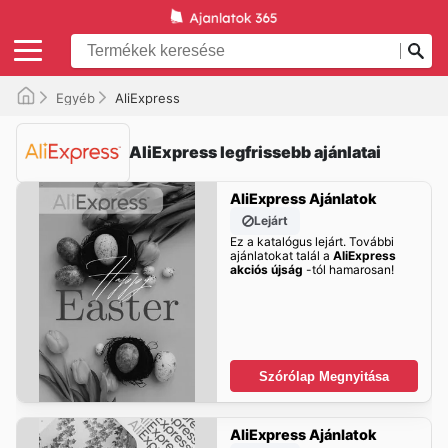
Egyéb
AliExpress
AliExpress legfrissebb ajánlatai
AliExpress Ajánlatok
Lejárt
Ez a katalógus lejárt. További
ajánlatokat talál a
AliExpress
akciós újság
-tól hamarosan!
Szórólap Megnyitása
AliExpress Ajánlatok