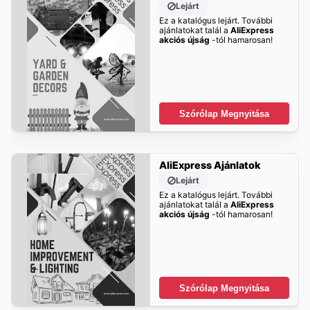
Lejárt
Ez a katalógus lejárt. További
ajánlatokat talál a
AliExpress
akciós újság
-tól hamarosan!
Szórólap Megnyitása
AliExpress Ajánlatok
Lejárt
Ez a katalógus lejárt. További
ajánlatokat talál a
AliExpress
akciós újság
-tól hamarosan!
Szórólap Megnyitása