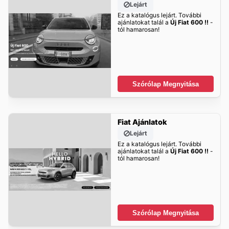
Lejárt
Ez a katalógus lejárt. További
ajánlatokat talál a
Új Fiat 600 !!
-
tól hamarosan!
Szórólap Megnyitása
Fiat Ajánlatok
Lejárt
Ez a katalógus lejárt. További
ajánlatokat talál a
Új Fiat 600 !!
-
tól hamarosan!
Szórólap Megnyitása