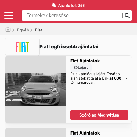
Egyéb
Fiat
Fiat legfrissebb ajánlatai
Fiat Ajánlatok
Lejárt
Ez a katalógus lejárt. További
ajánlatokat talál a
Új Fiat 600 !!
-
tól hamarosan!
Szórólap Megnyitása
Fiat Ajánlatok