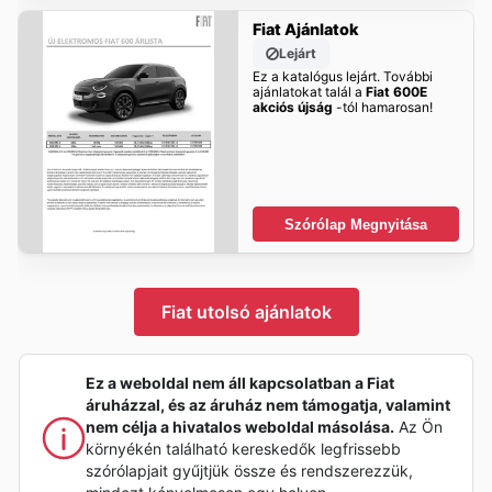
Fiat Ajánlatok
Lejárt
Ez a katalógus lejárt. További
ajánlatokat talál a
Fiat 600E
akciós újság
-tól hamarosan!
Szórólap Megnyitása
Fiat utolsó ajánlatok
Ez a weboldal nem áll kapcsolatban a Fiat
áruházzal, és az áruház nem támogatja, valamint
nem célja a hivatalos weboldal másolása.
Az Ön
környékén található kereskedők legfrissebb
szórólapjait gyűjtjük össze és rendszerezzük,