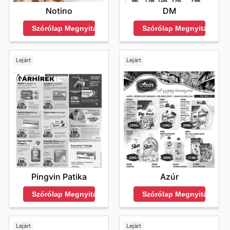
DM
Notino
Szórólap Megnyitása
Szórólap Megnyitása
Lejárt
Lejárt
Pingvin Patika
Azúr
Szórólap Megnyitása
Szórólap Megnyitása
Lejárt
Lejárt