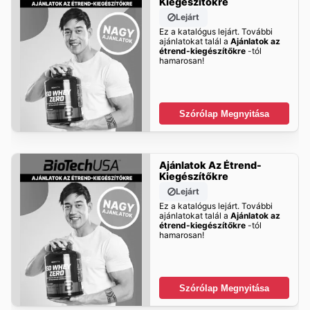
Kiegészítőkre
Lejárt
Ez a katalógus lejárt. További
ajánlatokat talál a
Ajánlatok az
étrend-kiegészítőkre
-tól
hamarosan!
Szórólap Megnyitása
Ajánlatok Az Étrend-
Kiegészítőkre
Lejárt
Ez a katalógus lejárt. További
ajánlatokat talál a
Ajánlatok az
étrend-kiegészítőkre
-tól
hamarosan!
Szórólap Megnyitása