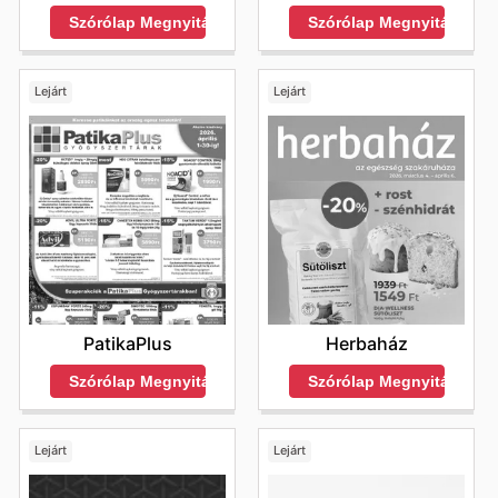
Szórólap Megnyitása
Szórólap Megnyitása
Lejárt
Lejárt
PatikaPlus
Herbaház
Szórólap Megnyitása
Szórólap Megnyitása
Lejárt
Lejárt