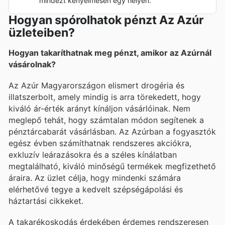
mindezt kényelmesen egy helyen.
Hogyan spórolhatok pénzt Az Azúr
üzleteiben?
Hogyan takaríthatnak meg pénzt, amikor az Azúrnál
vásárolnak?
Az Azúr Magyarországon elismert drogéria és
illatszerbolt, amely mindig is arra törekedett, hogy
kiváló ár-érték arányt kínáljon vásárlóinak. Nem
meglepő tehát, hogy számtalan módon segítenek a
pénztárcabarát vásárlásban. Az Azúrban a fogyasztók
egész évben számíthatnak rendszeres akciókra,
exkluzív leárazásokra és a széles kínálatban
megtalálható, kiváló minőségű termékek megfizethető
áraira. Az üzlet célja, hogy mindenki számára
elérhetővé tegye a kedvelt szépségápolási és
háztartási cikkeket.
A takarékoskodás érdekében érdemes rendszeresen