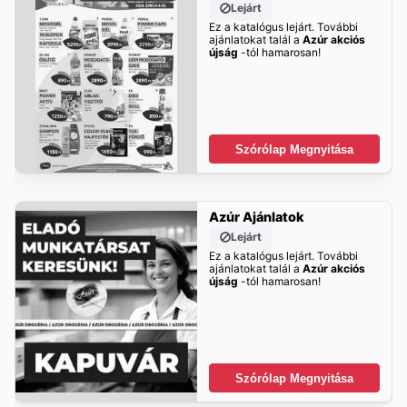
Lejárt
Ez a katalógus lejárt. További
ajánlatokat talál a
Azúr akciós
újság
-tól hamarosan!
Szórólap Megnyitása
Azúr Ajánlatok
Lejárt
Ez a katalógus lejárt. További
ajánlatokat talál a
Azúr akciós
újság
-tól hamarosan!
Szórólap Megnyitása