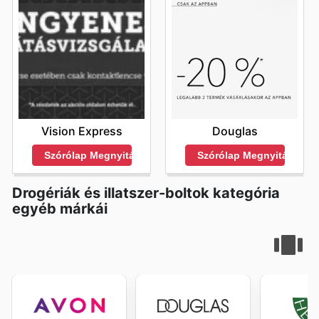
Vision Express
Douglas
Szórólap Megnyitása
Szórólap Megnyitása
Drogériák és illatszer-boltok kategória
egyéb márkái