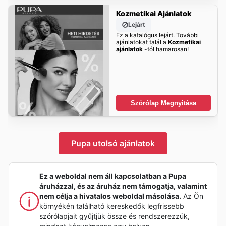
Kozmetikai Ajánlatok
Lejárt
Ez a katalógus lejárt. További
ajánlatokat talál a
Kozmetikai
ajánlatok
-tól hamarosan!
Szórólap Megnyitása
Pupa utolsó ajánlatok
Ez a weboldal nem áll kapcsolatban a Pupa
áruházzal, és az áruház nem támogatja, valamint
nem célja a hivatalos weboldal másolása.
Az Ön
környékén található kereskedők legfrissebb
szórólapjait gyűjtjük össze és rendszerezzük,