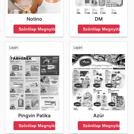
DM
Notino
Szórólap Megnyitása
Szórólap Megnyitása
Lejárt
Lejárt
Pingvin Patika
Azúr
Szórólap Megnyitása
Szórólap Megnyitása