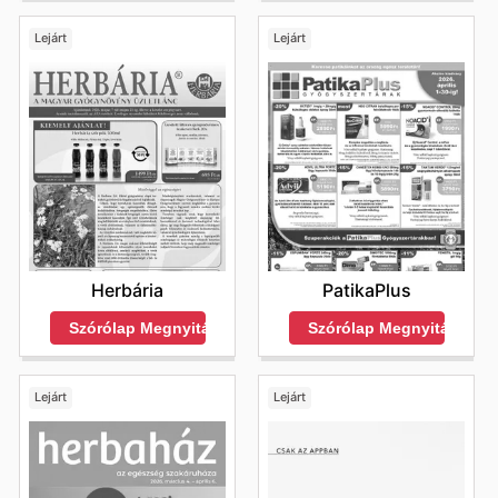
Lejárt
Lejárt
Herbária
PatikaPlus
Szórólap Megnyitása
Szórólap Megnyitása
Lejárt
Lejárt