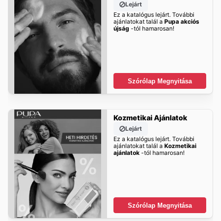
Lejárt
Ez a katalógus lejárt. További
ajánlatokat talál a
Pupa akciós
újság
-tól hamarosan!
Szórólap Megnyitása
Kozmetikai Ajánlatok
Lejárt
Ez a katalógus lejárt. További
ajánlatokat talál a
Kozmetikai
ajánlatok
-tól hamarosan!
Szórólap Megnyitása