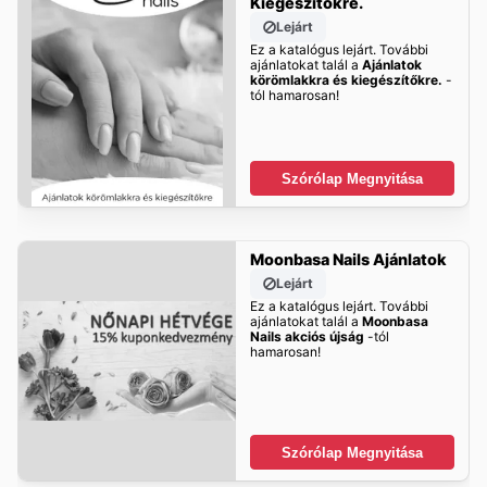
Kiegészítőkre.
Lejárt
Ez a katalógus lejárt. További
ajánlatokat talál a
Ajánlatok
körömlakkra és kiegészítőkre.
-
tól hamarosan!
Szórólap Megnyitása
Moonbasa Nails Ajánlatok
Lejárt
Ez a katalógus lejárt. További
ajánlatokat talál a
Moonbasa
Nails akciós újság
-tól
hamarosan!
Szórólap Megnyitása