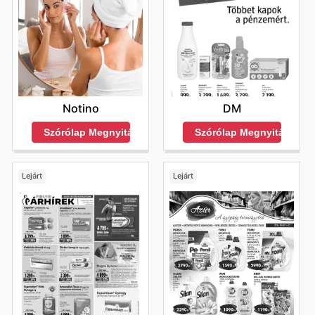
DM
Notino
Szórólap Megnyitása
Szórólap Megnyitása
Lejárt
Lejárt