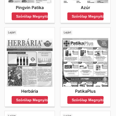
Pingvin Patika
Azúr
Szórólap Megnyitása
Szórólap Megnyitása
Lejárt
Lejárt
Herbária
PatikaPlus
Szórólap Megnyitása
Szórólap Megnyitása