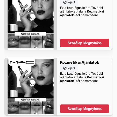
Lejárt
Ez a katalógus lejárt. További
ajánlatokat talál a
Kozmetikai
ajánlatok
-tól hamarosan!
Szórólap Megnyitása
Kozmetikai Ajánlatok
Lejárt
Ez a katalógus lejárt. További
ajánlatokat talál a
Kozmetikai
ajánlatok
-tól hamarosan!
Szórólap Megnyitása