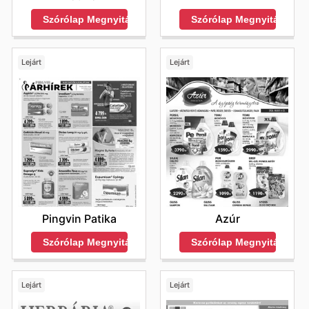
Szórólap Megnyitása
Szórólap Megnyitása
Lejárt
Lejárt
Pingvin Patika
Azúr
Szórólap Megnyitása
Szórólap Megnyitása
Lejárt
Lejárt