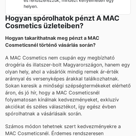
és rendszerezzük, mindezt kényelmesen egy
helyen.
Hogyan spórolhatok pénzt A MAC
Cosmetics üzleteiben?
Hogyan takaríthatnak meg pénzt a MAC
Cosmeticsnél történő vásárlás során?
A MAC Cosmetics nem csupán egy megbízható
drogéria és illatszer-bolt Magyarországon, hanem egy
olyan hely, ahol a vásárlók mindig remek ár-érték
aránnyal és versenyképes árakkal találkozhatnak.
Sokan keresik a minőségi szépségtermékeket elérhető
áron, és jó hír, hogy a MAC Cosmeticsnél
folyamatosan kínálnak kedvezményeket, exkluzív
akciókat és széles választékot, így egész évben
spórolhatnak a vásárlásaik során.
Számos módon tehetnek szert kedvezményekre a
MAC Cosmeticsnél. Érdemes rendszeresen