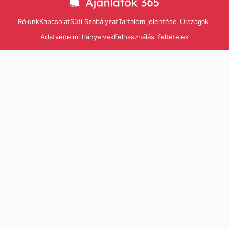
Rólunk
Kapcsolat
Süti Szabályzat
Tartalom jelentése
Országok
Adatvédelmi Irányelvek
Felhasználási feltételek