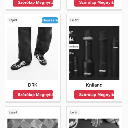
Szórólap Megnyitása
Szórólap Megnyitása
Lejárt
Lejárt
Népszerű
Kniland
DRK
Szórólap Megnyitása
Szórólap Megnyitása
Lejárt
Lejárt