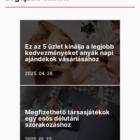
Ez az 5 üzlet kínálja a legjobb
kedvezményeket anyák napi
ajándékok vásárlásához
2025. 04. 28.
Megfizethető társasjátékok
egy esős délutáni
szórakozáshoz
2025. 01. 23.