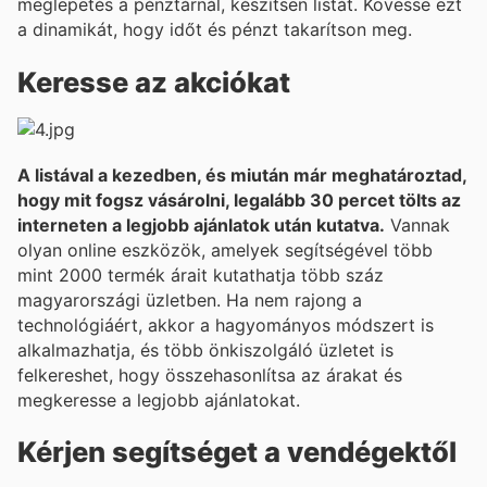
meglepetés a pénztárnál, készítsen listát. Kövesse ezt
a dinamikát, hogy időt és pénzt takarítson meg.
Keresse az akciókat
A listával a kezedben, és miután már meghatároztad,
hogy mit fogsz vásárolni, legalább 30 percet tölts az
interneten a legjobb ajánlatok után kutatva.
Vannak
olyan online eszközök, amelyek segítségével több
mint 2000 termék árait kutathatja több száz
magyarországi üzletben. Ha nem rajong a
technológiáért, akkor a hagyományos módszert is
alkalmazhatja, és több önkiszolgáló üzletet is
felkereshet, hogy összehasonlítsa az árakat és
megkeresse a legjobb ajánlatokat.
Kérjen segítséget a vendégektől