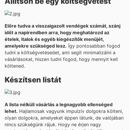
Állítson be egy költségvetést
Előre tudva a visszaigazolt vendégek számát, szánj
időt a napirendben arra, hogy meghatározd az
ételek, italok és egyéb kiegészítők menüjét,
amelyekre szükséged lesz.
Így pontosabban fogod
tudni a költségvetésedet, ami segít minimalizálni a
vásárlásokat, hiszen tudni fogod, hogy mennyit kell
költened.
Készítsen listát
A lista nélküli vásárlás a legnagyobb ellenséged
lehet.
Hajlamosak vagyunk impulzív dolgokra költeni,
olyan dolgokra, amelyeket éppen látunk, de valójában
nincs szükségünk rájuk. Hogy ne érjen nagy