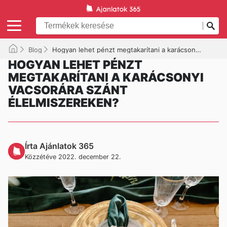
Blog
Hogyan lehet pénzt megtakarítani a karácsonyi vacsorára szánt élelmiszereken?
HOGYAN LEHET PÉNZT
MEGTAKARÍTANI A KARÁCSONYI
VACSORÁRA SZÁNT
ÉLELMISZEREKEN?
Írta Ajánlatok 365
Közzétéve 2022. december 22.