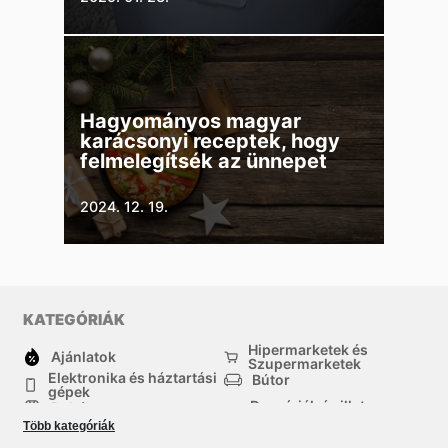
Hagyományos magyar
karácsonyi receptek, hogy
felmelegítsék az ünnepet
2024. 12. 19.
KATEGÓRIÁK
Hipermarketek és
Ajánlatok
Szupermarketek
Elektronika és háztartási
Bútor
gépek
Drogériák és illatszer-
Ruházat
boltok
Több kategóriák
háztartási cikkek
Sport