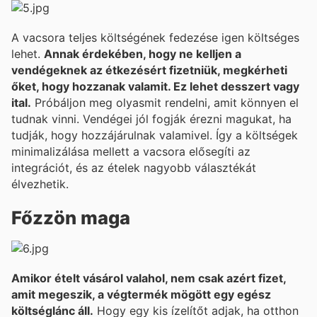
A vacsora teljes költségének fedezése igen költséges
lehet.
Annak érdekében, hogy ne kelljen a
vendégeknek az étkezésért fizetniük, megkérheti
őket, hogy hozzanak valamit. Ez lehet desszert vagy
ital.
Próbáljon meg olyasmit rendelni, amit könnyen el
tudnak vinni. Vendégei jól fogják érezni magukat, ha
tudják, hogy hozzájárulnak valamivel. Így a költségek
minimalizálása mellett a vacsora elősegíti az
integrációt, és az ételek nagyobb választékát
élvezhetik.
Főzzön maga
Amikor ételt vásárol valahol, nem csak azért fizet,
amit megeszik, a végtermék mögött egy egész
költséglánc áll.
Hogy egy kis ízelítőt adjak, ha otthon