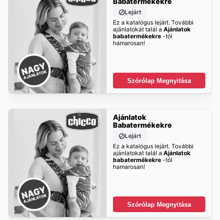
Babatermékekre
Lejárt
Ez a katalógus lejárt. További
ajánlatokat talál a
Ajánlatok
babatermékekre
-tól
hamarosan!
Szórólap Megnyitása
Ajánlatok
Babatermékekre
Lejárt
Ez a katalógus lejárt. További
ajánlatokat talál a
Ajánlatok
babatermékekre
-tól
hamarosan!
Szórólap Megnyitása