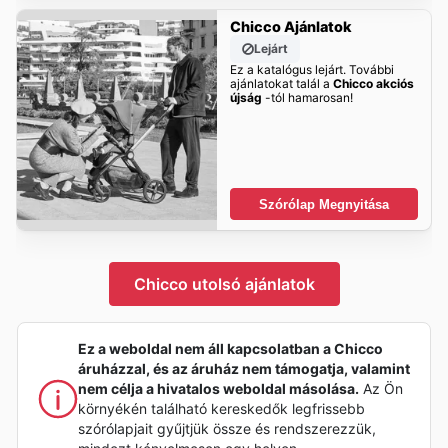
Chicco Ajánlatok
Lejárt
Ez a katalógus lejárt. További
ajánlatokat talál a
Chicco akciós
újság
-tól hamarosan!
Szórólap Megnyitása
Chicco utolsó ajánlatok
Ez a weboldal nem áll kapcsolatban a Chicco
áruházzal, és az áruház nem támogatja, valamint
nem célja a hivatalos weboldal másolása.
Az Ön
környékén található kereskedők legfrissebb
szórólapjait gyűjtjük össze és rendszerezzük,