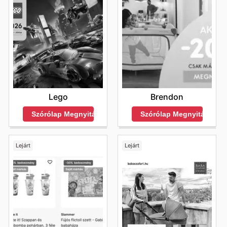
Lego
Brendon
Szórólap Megnyitása
Szórólap Megnyitása
Lejárt
Lejárt