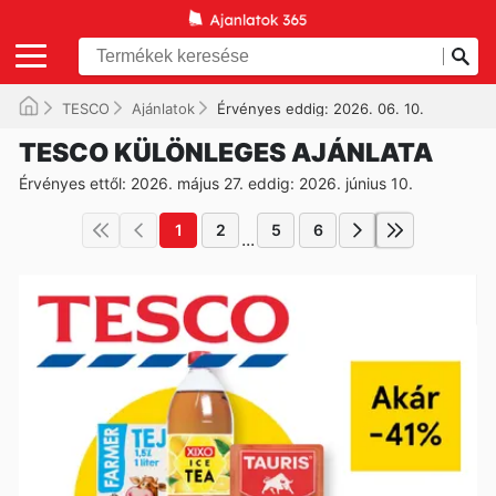
TESCO
Ajánlatok
Érvényes eddig: 2026. 06. 10.
TESCO KÜLÖNLEGES AJÁNLATA
Érvényes ettől: 2026. május 27. eddig: 2026. június 10.
1
2
5
6
...