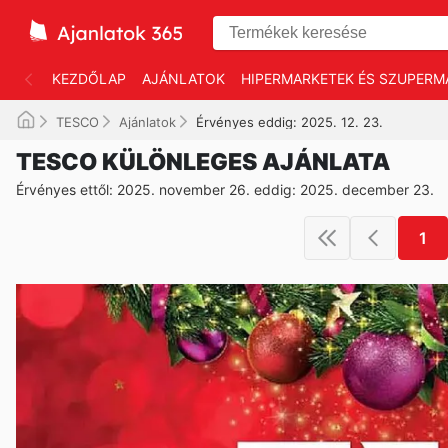
KEZDŐLAP
AJÁNLATOK
HIPERMARKETEK ÉS SZUPERM
TESCO
Ajánlatok
Érvényes eddig: 2025. 12. 23.
TESCO KÜLÖNLEGES AJÁNLATA
Érvényes ettől: 2025. november 26. eddig: 2025. december 23.
1