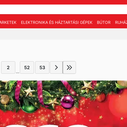
ARKETEK
ELEKTRONIKA ÉS HÁZTARTÁSI GÉPEK
BÚTOR
RUHÁ
2
52
53
...