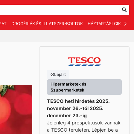
ZAT
DROGÉRIÁK ÉS ILLATSZER-BOLTOK
HÁZTARTÁSI CIKKEK
Lejárt
Hipermarketek és
Szupermarketek
TESCO heti hirdetés 2025.
november 26.-tól 2025.
december 23.-ig
Jelenleg 4 prospektusok vannak
a TESCO területén. Lépjen be a