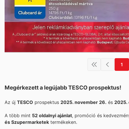
1
Megérkezett a legújabb TESCO prospektus!
Az új
TESCO
prospektus
2025. november 26.
és
2025.
A több mint
52 oldalnyi ajánlat
, promóció és kedvezmény
és Szupermarketek
termékeken.