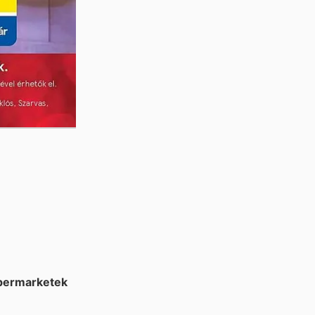
permarketek