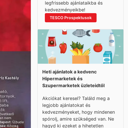
legfrissebb ajánlataikba és
kedvezményeikbe!
TESCO Prospektusok
Heti ajánlatok a kedvenc
Hipermarketek és
Szupermarketek üzleteidtől
Akciókat keresel? Találd meg a
legjobb ajánlatokat és
kedvezményeket, hogy mindenen
spórolj, amire szükséged van. Ne
hagyd ki ezeket a hihetetlen