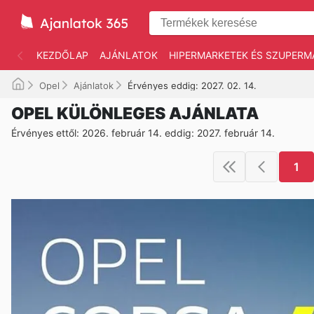
KEZDŐLAP
AJÁNLATOK
HIPERMARKETEK ÉS SZUPERM
Opel
Ajánlatok
Érvényes eddig: 2027. 02. 14.
OPEL KÜLÖNLEGES AJÁNLATA
Érvényes ettől: 2026. február 14. eddig: 2027. február 14.
1