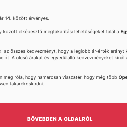
ár 14.
között érvényes.
 között elképesztő megtakarítási lehetőségeket talál a
Eg
 ki az összes kedvezményt, hogy a legjobb ár-érték arányt 
ációt. A
olcsó árakat és egyedülálló kedvezményeket kínál
ön meg róla, hogy hamarosan visszatér, hogy még több
Ope
ssen takarékoskodni.
BŐVEBBEN A OLDALRÓL