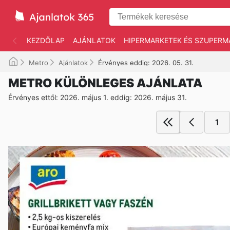
KEZDŐLAP
AJÁNLATOK
HIPERMARKETEK ÉS SZUPERM
Metro
Ajánlatok
Érvényes eddig: 2026. 05. 31.
METRO KÜLÖNLEGES AJÁNLATA
Érvényes ettől: 2026. május 1. eddig: 2026. május 31.
1