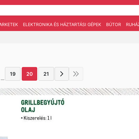
ARKETEK
ELEKTRONIKA ÉS HÁZTARTÁSI GÉPEK
BÚTOR
RUHÁ
19
20
21
...