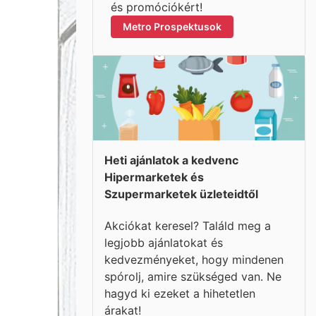
és promóciókért!
Metro Prospektusok
Heti ajánlatok a kedvenc
Hipermarketek és
Szupermarketek üzleteidtől
Akciókat keresel? Találd meg a
legjobb ajánlatokat és
kedvezményeket, hogy mindenen
spórolj, amire szükséged van. Ne
hagyd ki ezeket a hihetetlen
árakat!