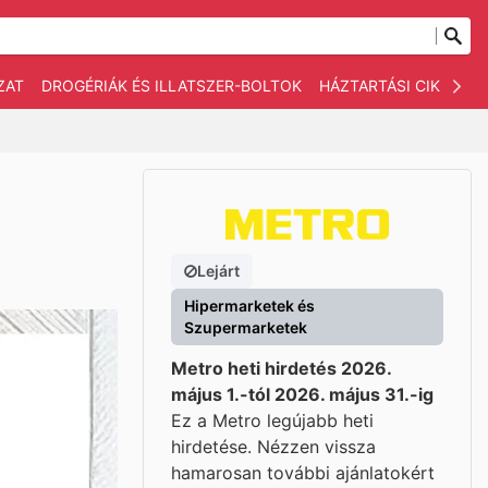
ZAT
DROGÉRIÁK ÉS ILLATSZER-BOLTOK
HÁZTARTÁSI CIKKEK
Lejárt
Hipermarketek és
Szupermarketek
Metro heti hirdetés 2026.
május 1.-tól 2026. május 31.-ig
Ez a Metro legújabb heti
hirdetése. Nézzen vissza
hamarosan további ajánlatokért