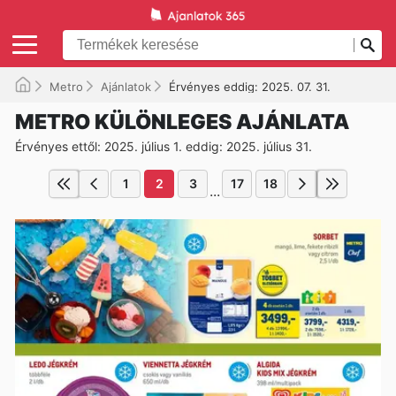
Metro
Ajánlatok
Érvényes eddig: 2025. 07. 31.
METRO KÜLÖNLEGES AJÁNLATA
Érvényes ettől: 2025. július 1. eddig: 2025. július 31.
1
2
3
17
18
...