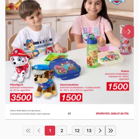
1
2
12
13
...