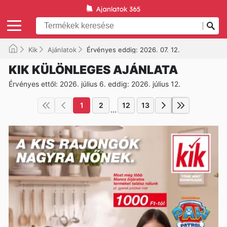
Kik
Ajánlatok
Érvényes eddig: 2026. 07. 12.
KIK KÜLÖNLEGES AJÁNLATA
Érvényes ettől: 2026. július 6. eddig: 2026. július 12.
1
2
12
13
...