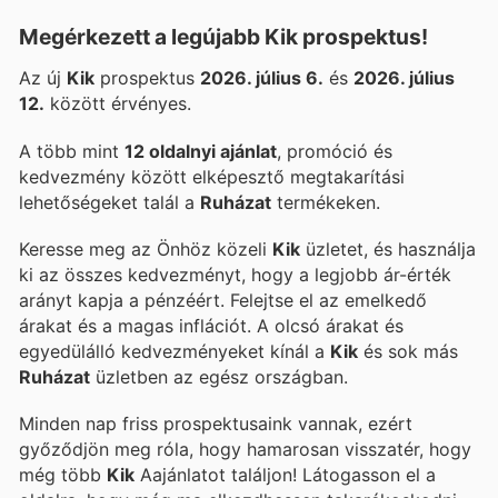
Megérkezett a legújabb Kik prospektus!
Az új
Kik
prospektus
2026. július 6.
és
2026. július
12.
között érvényes.
A több mint
12 oldalnyi ajánlat
, promóció és
kedvezmény között elképesztő megtakarítási
lehetőségeket talál a
Ruházat
termékeken.
Keresse meg az Önhöz közeli
Kik
üzletet, és használja
ki az összes kedvezményt, hogy a legjobb ár-érték
arányt kapja a pénzéért. Felejtse el az emelkedő
árakat és a magas inflációt. A
olcsó árakat és
egyedülálló kedvezményeket kínál a
Kik
és sok más
Ruházat
üzletben az egész országban.
Minden nap friss prospektusaink vannak, ezért
győződjön meg róla, hogy hamarosan visszatér, hogy
még több
Kik
Aajánlatot találjon! Látogasson el a