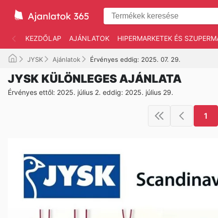
KEZDŐLAP
AJÁNLATOK
HIPERMARKETEK ÉS SZUPERM
JYSK
Ajánlatok
Érvényes eddig: 2025. 07. 29.
JYSK KÜLÖNLEGES AJÁNLATA
Érvényes ettől: 2025. július 2. eddig: 2025. július 29.
1