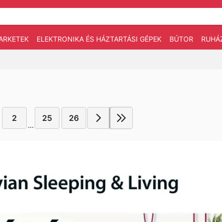
ARKETEK
ELEKTRONIKA ÉS HÁZTARTÁSI GÉPEK
BÚTOR
RUHÁ
2
25
26
...