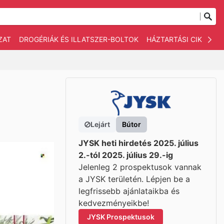
ZAT
DROGÉRIÁK ÉS ILLATSZER-BOLTOK
HÁZTARTÁSI CIKKEK
Lejárt
Bútor
JYSK heti hirdetés 2025. július
2.-tól 2025. július 29.-ig
Jelenleg 2 prospektusok vannak
a JYSK területén. Lépjen be a
legfrissebb ajánlataikba és
kedvezményeikbe!
JYSK Prospektusok