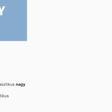
tasztikus
nagy
tikus