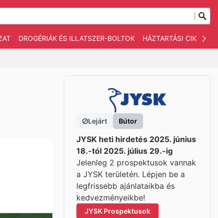
ZAT
DROGÉRIÁK ÉS ILLATSZER-BOLTOK
HÁZTARTÁSI CIKKEK
Lejárt
Bútor
JYSK heti hirdetés 2025. június
18.-tól 2025. július 29.-ig
Jelenleg 2 prospektusok vannak
a JYSK területén. Lépjen be a
legfrissebb ajánlataikba és
kedvezményeikbe!
JYSK Prospektusok