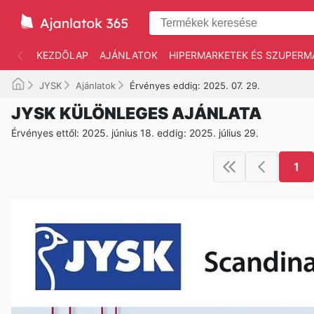
KEZDŐLAP
AJÁNLATOK
HIPERMARKETEK ÉS SZUPERM
JYSK
Ajánlatok
Érvényes eddig: 2025. 07. 29.
JYSK KÜLÖNLEGES AJÁNLATA
Érvényes ettől: 2025. június 18. eddig: 2025. július 29.
1