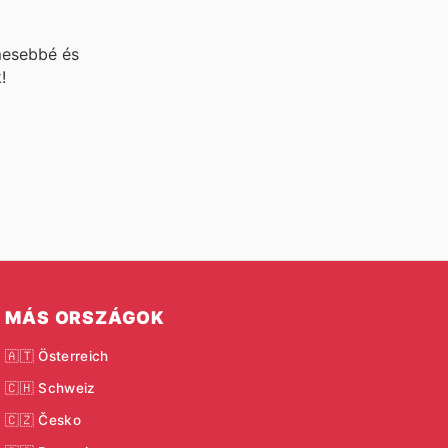
mesebbé és
!
MÁS ORSZÁGOK
🇦🇹 Österreich
🇨🇭 Schweiz
🇨🇿 Česko