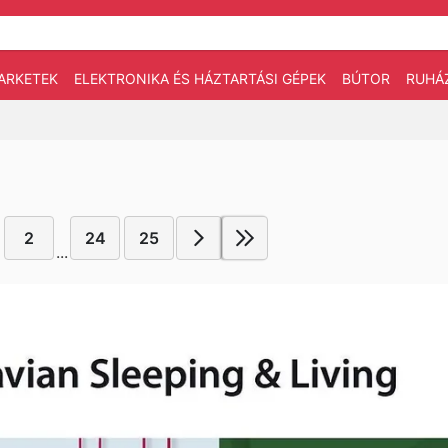
ARKETEK
ELEKTRONIKA ÉS HÁZTARTÁSI GÉPEK
BÚTOR
RUHÁ
2
24
25
...