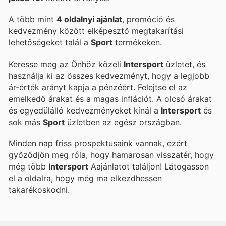
A több mint
4 oldalnyi ajánlat
, promóció és
kedvezmény között elképesztő megtakarítási
lehetőségeket talál a
Sport
termékeken.
Keresse meg az Önhöz közeli
Intersport
üzletet, és
használja ki az összes kedvezményt, hogy a legjobb
ár-érték arányt kapja a pénzéért. Felejtse el az
emelkedő árakat és a magas inflációt. A
olcsó árakat
és egyedülálló kedvezményeket kínál a
Intersport
és
sok más
Sport
üzletben az egész országban.
Minden nap friss prospektusaink vannak, ezért
győződjön meg róla, hogy hamarosan visszatér, hogy
még több
Intersport
Aajánlatot találjon! Látogasson
el a
oldalra, hogy még ma elkezdhessen
takarékoskodni.