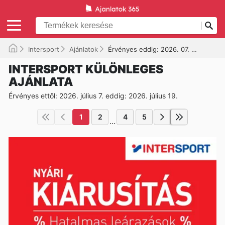
Intersport
Ajánlatok
Érvényes eddig: 2026. 07. 19.
INTERSPORT KÜLÖNLEGES
AJÁNLATA
Érvényes ettől: 2026. július 7. eddig: 2026. július 19.
1
2
4
5
...