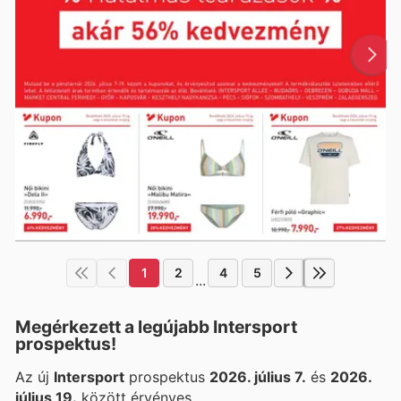
1
2
4
5
...
Megérkezett a legújabb Intersport
prospektus!
Az új
Intersport
prospektus
2026. július 7.
és
2026.
július 19.
között érvényes.