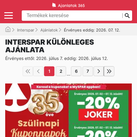
Interspar
Ajánlatok
Érvényes eddig: 2026. 07. 12.
INTERSPAR KÜLÖNLEGES
AJÁNLATA
Érvényes ettől: 2026. július 7. eddig: 2026. július 12.
1
2
6
7
...