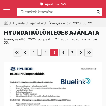
Hyundai
Ajánlatok
Érvényes eddig: 2026. 08. 22.
HYUNDAI KÜLÖNLEGES AJÁNLATA
Érvényes ettől: 2025. augusztus 22. eddig: 2026. augusztus
22.
1
4
5
6
7
...