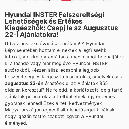
Hyundai INSTER Felszereltségi
Lehetőségek és Értékes
Kiegészítők: Csapj le az Augusztus
22-i Ajánlatokra!
Üdvözlünk, akcióvadász barátaim! A Hyundai
képviseletében hoztam el nektek a legfrissebb
infókat, amikkel garantáltan a maximumot hozhatjátok
ki a leendő vagy már meglévő Hyundai INSTER
autótokból. Készen állsz lecsapni a legjobb
felszereltségi és kiegészítő ajánlatokra, amelyek csak
augusztus 22-én
érhetőek el az Ajánlatok 365
oldalán keresztül? Ne feledd, a korlátozott ideig tartó
ajánlatok pillanatok alatt eltűnhetnek, így érdemes
gyorsnak lenned! Ezek a heti kedvezmények
Magyarországon egyedülálló lehetőséget kínálnak,
hogy igazán testre szabott legyen a Hyundai
élményed.