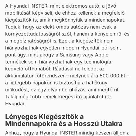
A Hyundai INSTER, mint elektromos autó, a jövő
mobilitását képviseli, de ehhez kellenek a megfelelő
kiegészítők is, amik megkönnyítik a mindennapokat.
Tudjuk, hogy az elektromos autózás nem csak a
környezettudatosságról szól, hanem a kényelemről és
a megbízhatóságról is. Ezek a kiegészítők nem
hiányozhatnak egyetlen modern Hyundai-ból sem,
pont úgy, mint ahogy a Samsung vagy Apple
termékek sem hiányozhatnak egy technológia-
kedvelő otthonából. Ráadásul ne feledd, az
akkumulátor fűtőrendszer – melynek ára 500 000 Ft –
a hidegebb napokon is biztosítja a hatékony
működést, ez egy olyan beruházás, ami megtérül.
Találj még több remek kiegészítő ajánlatot itt:
Hyundai.
Lényeges Kiegészítők a
Mindennapokra és a Hosszú Utakra
Ahhoz, hogy a Hyundai INSTER mindig készen álljon a