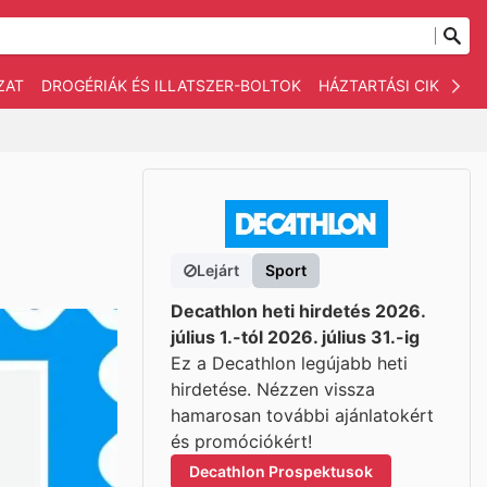
ZAT
DROGÉRIÁK ÉS ILLATSZER-BOLTOK
HÁZTARTÁSI CIKKEK
Lejárt
Sport
Decathlon heti hirdetés 2026.
július 1.-tól 2026. július 31.-ig
Ez a Decathlon legújabb heti
hirdetése. Nézzen vissza
hamarosan további ajánlatokért
és promóciókért!
Decathlon Prospektusok