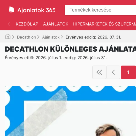
KEZDŐLAP
AJÁNLATOK
HIPERMARKETEK ÉS SZUPERM
Decathlon
Ajánlatok
Érvényes eddig: 2026. 07. 31.
DECATHLON KÜLÖNLEGES AJÁNLAT
Érvényes ettől: 2026. július 1. eddig: 2026. július 31.
1