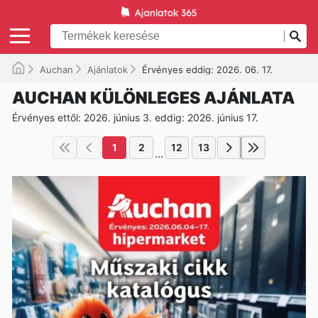
Auchan
Ajánlatok
Érvényes eddig: 2026. 06. 17.
AUCHAN KÜLÖNLEGES AJÁNLATA
Érvényes ettől: 2026. június 3. eddig: 2026. június 17.
1
2
12
13
...