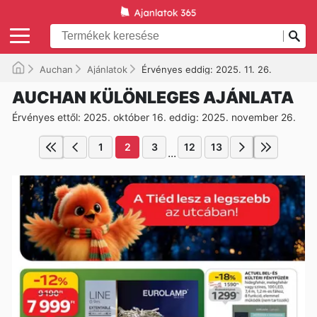
Auchan
Ajánlatok
Érvényes eddig: 2025. 11. 26.
AUCHAN KÜLÖNLEGES AJÁNLATA
Érvényes ettől: 2025. október 16. eddig: 2025. november 26.
1
2
3
12
13
...