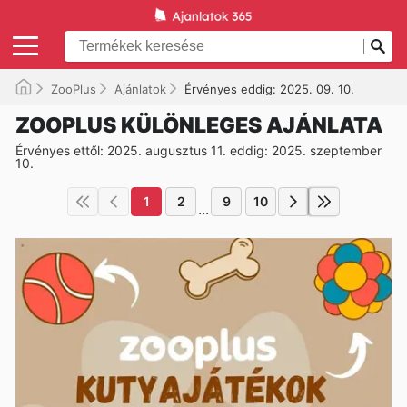
ZooPlus
Ajánlatok
Érvényes eddig: 2025. 09. 10.
ZOOPLUS KÜLÖNLEGES AJÁNLATA
Érvényes ettől: 2025. augusztus 11. eddig: 2025. szeptember
10.
1
2
9
10
...