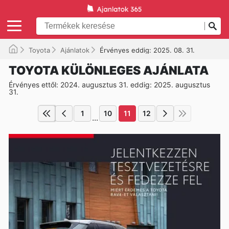
Toyota
Ajánlatok
Érvényes eddig: 2025. 08. 31.
TOYOTA KÜLÖNLEGES AJÁNLATA
Érvényes ettől: 2024. augusztus 31. eddig: 2025. augusztus
31.
1
10
11
12
...