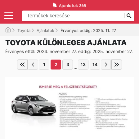
Toyota
Ajánlatok
Érvényes eddig: 2025. 11. 27.
TOYOTA KÜLÖNLEGES AJÁNLATA
Érvényes ettől: 2024. november 27. eddig: 2025. november 27.
1
2
3
13
14
...