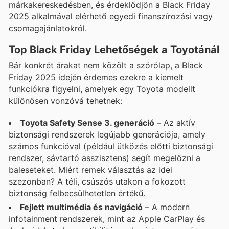
márkakereskedésben, és érdeklődjön a Black Friday
2025 alkalmával elérhető egyedi finanszírozási vagy
csomagajánlatokról.
Top Black Friday Lehetőségek a Toyotánál
Bár konkrét árakat nem közölt a szórólap, a Black
Friday 2025 idején érdemes ezekre a kiemelt
funkciókra figyelni, amelyek egy Toyota modellt
különösen vonzóvá tehetnek:
Toyota Safety Sense 3. generáció
– Az aktív
biztonsági rendszerek legújabb generációja, amely
számos funkcióval (például ütközés előtti biztonsági
rendszer, sávtartó asszisztens) segít megelőzni a
baleseteket. Miért remek választás az idei
szezonban? A téli, csúszós utakon a fokozott
biztonság felbecsülhetetlen értékű.
Fejlett multimédia és navigáció
– A modern
infotainment rendszerek, mint az Apple CarPlay és