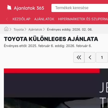
KEZDŐLAP
AJÁNLATOK
HIPERMARKETEK ÉS SZUPERM
Toyota
Ajánlatok
Érvényes eddig: 2026. 02. 06.
TOYOTA KÜLÖNLEGES AJÁNLATA
Érvényes ettől: 2025. február 6. eddig: 2026. február 6.
1