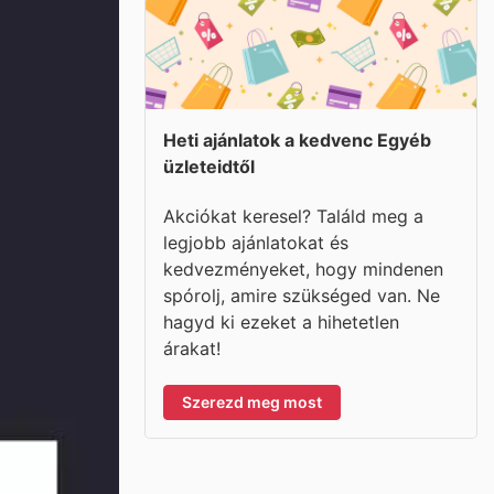
Heti ajánlatok a kedvenc Egyéb
üzleteidtől
Akciókat keresel? Találd meg a
legjobb ajánlatokat és
kedvezményeket, hogy mindenen
spórolj, amire szükséged van. Ne
hagyd ki ezeket a hihetetlen
árakat!
Szerezd meg most