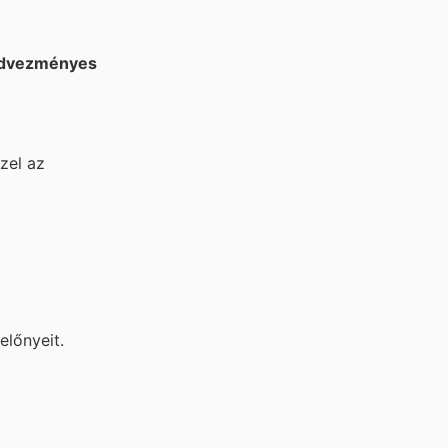
dvezményes
zel az
előnyeit.