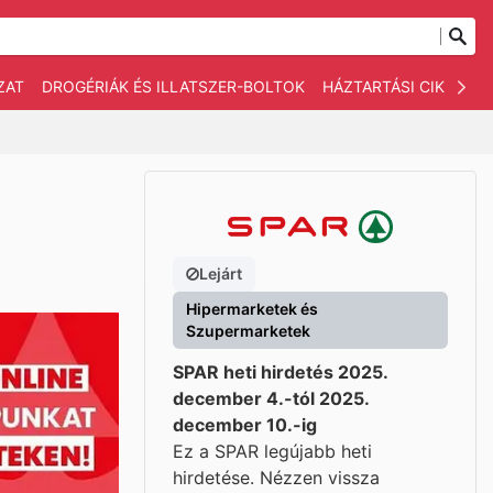
ZAT
DROGÉRIÁK ÉS ILLATSZER-BOLTOK
HÁZTARTÁSI CIKKEK
Lejárt
Hipermarketek és
Szupermarketek
SPAR heti hirdetés 2025.
december 4.-tól 2025.
december 10.-ig
Ez a SPAR legújabb heti
hirdetése. Nézzen vissza