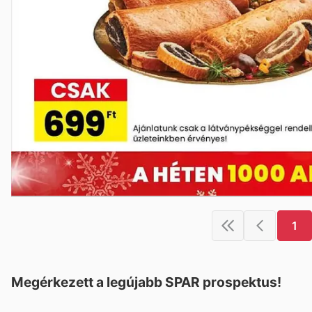
1
Megérkezett a legújabb SPAR prospektus!