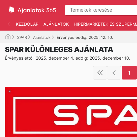
KEZDŐLAP
AJÁNLATOK
HIPERMARKETEK ÉS SZUPERM
SPAR
Ajánlatok
Érvényes eddig: 2025. 12. 10.
SPAR KÜLÖNLEGES AJÁNLATA
Érvényes ettől: 2025. december 4. eddig: 2025. december 10.
1