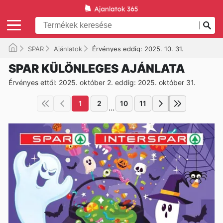
SPAR
Ajánlatok
Érvényes eddig: 2025. 10. 31.
SPAR KÜLÖNLEGES AJÁNLATA
Érvényes ettől: 2025. október 2. eddig: 2025. október 31.
1
2
10
11
...