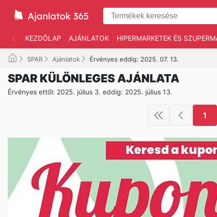
KEZDŐLAP
AJÁNLATOK
HIPERMARKETEK ÉS SZUPERM
SPAR
Ajánlatok
Érvényes eddig: 2025. 07. 13.
SPAR KÜLÖNLEGES AJÁNLATA
Érvényes ettől: 2025. július 3. eddig: 2025. július 13.
1