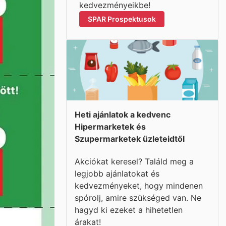
kedvezményeikbe!
SPAR Prospektusok
Heti ajánlatok a kedvenc
Hipermarketek és
Szupermarketek üzleteidtől
Akciókat keresel? Találd meg a
legjobb ajánlatokat és
kedvezményeket, hogy mindenen
spórolj, amire szükséged van. Ne
hagyd ki ezeket a hihetetlen
árakat!