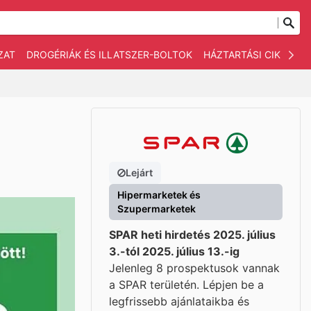
ZAT
DROGÉRIÁK ÉS ILLATSZER-BOLTOK
HÁZTARTÁSI CIKKEK
Lejárt
Hipermarketek és
Szupermarketek
SPAR heti hirdetés 2025. július
3.-tól 2025. július 13.-ig
Jelenleg 8 prospektusok vannak
a SPAR területén. Lépjen be a
legfrissebb ajánlataikba és