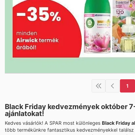
1
Black Friday kedvezmények október 7-1
ajánlatokat!
Kedves vásárlók! A SPAR most különleges
Black Friday a
több termékünkre fantasztikus kedvezményekkel találsz r