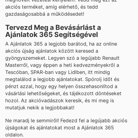
akciós terméket, amíg elérhető, és tedd
gazdaságosabbá a működésedet!
Tervezd Meg a Bevásárlást a
Ajánlatok 365 Segítségével
A Ajánlatok 365 a legjobb barátod, ha az online
akciós újság ajánlatok között keresed a
gyöngyszemeket. Legyen szó a legújabb Renault
Masterről, vagy éppen a heti kedvezményekről a
Tescóban, SPAR-ban vagy Lidlben, itt mindig
megtalálod a legjobb ajánlatokat. Spórolj időt és
pénzt azzal, hogy egy helyen összehasonlítod a
vásárlási lehetőségeket, és tájékozott döntéseket
hozol. Az akcióvadászok keresik, és mi meg is
mutatjuk nekik a legjobbakat!
Ne maradj le semmiről! Fedezd fel a legújabb akciós
újságokat és ajánlatokat most a Ajánlatok 365
oldalon.