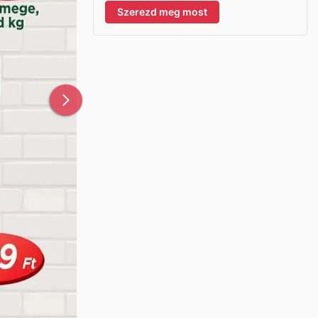
Szerezd meg most