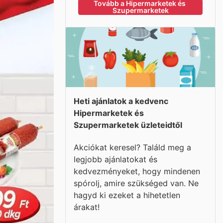
Tovább a Hipermarketek és 
Szupermarketek
Heti ajánlatok a kedvenc
Hipermarketek és
Szupermarketek üzleteidtől
Akciókat keresel? Találd meg a
legjobb ajánlatokat és
kedvezményeket, hogy mindenen
spórolj, amire szükséged van. Ne
hagyd ki ezeket a hihetetlen
árakat!