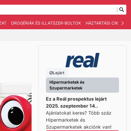
ZAT
DROGÉRIÁK ÉS ILLATSZER-BOLTOK
HÁZTARTÁSI CIKKEK
Lejárt
Hipermarketek és
Szupermarketek
Ez a Reál prospektus lejárt
2025. szeptember 14..
Ajánlatokat keres? Több száz
Hipermarketek és
Szupermarketek akciónk van!