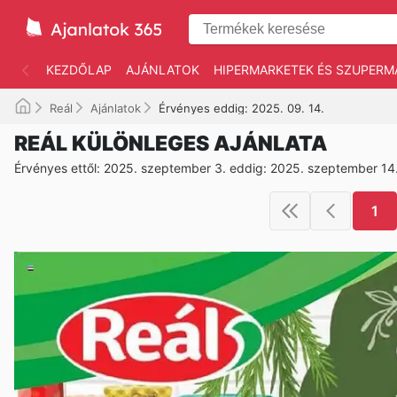
KEZDŐLAP
AJÁNLATOK
HIPERMARKETEK ÉS SZUPERM
Reál
Ajánlatok
Érvényes eddig: 2025. 09. 14.
REÁL KÜLÖNLEGES AJÁNLATA
Érvényes ettől: 2025. szeptember 3. eddig: 2025. szeptember 14
1