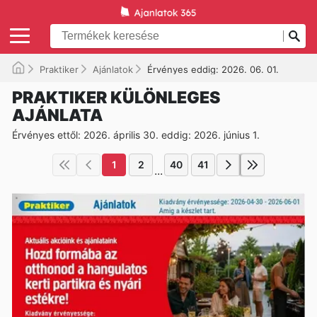
Praktiker
Ajánlatok
Érvényes eddig: 2026. 06. 01.
PRAKTIKER KÜLÖNLEGES
AJÁNLATA
Érvényes ettől: 2026. április 30. eddig: 2026. június 1.
1
2
40
41
...