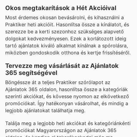
Okos megtakarítások a Hét Akcióival
Most érdemes okosan bevásárolni, és kihasználni a
Praktiker heti akcióit. Hasonlítsa össze a kínálatot, és
szerezze be a kerti szezonhoz szükséges alapvető
dolgokat kedvezményesen. Ezek a korlátozott ideig
tartó ajánlatok kiváló alkalmat kínálnak a spórolásra,
miközben gondoskodik otthona és kertje frissítéséről.
Tervezze meg vásárlását az Ajánlatok
365 segítségével
Böngéssze át a teljes Praktiker szórólapot az
Ajánlatok 365 oldalon, hasonlítsa össze a kategóriák
szerinti akciókat, és kövesse nyomon az elkövetkező
promóciókat. Így hatékonyan vásárolhat, és mindig a
legjobb ajánlatokat találhatja meg.
Találja meg a legjobb heti akciókat és kategóriánkénti
promóciókat Magyarországon az Ajánlatok 365