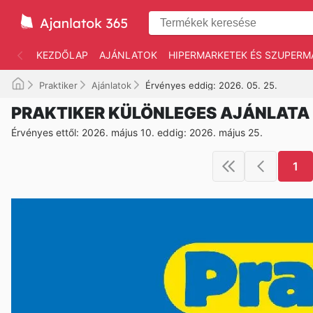
KEZDŐLAP
AJÁNLATOK
HIPERMARKETEK ÉS SZUPERM
Praktiker
Ajánlatok
Érvényes eddig: 2026. 05. 25.
PRAKTIKER KÜLÖNLEGES AJÁNLATA
Érvényes ettől: 2026. május 10. eddig: 2026. május 25.
1