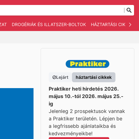
ZAT
DROGÉRIÁK ÉS ILLATSZER-BOLTOK
HÁZTARTÁSI CIKKEK
Lejárt
háztartási cikkek
Praktiker heti hirdetés 2026.
május 10.-tól 2026. május 25.-
ig
Jelenleg 2 prospektusok vannak
a Praktiker területén. Lépjen be
a legfrissebb ajánlataikba és
kedvezményeikbe!