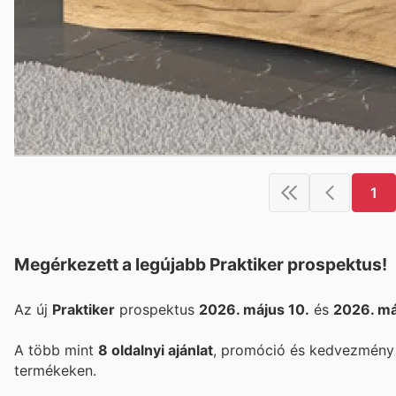
1
Megérkezett a legújabb Praktiker prospektus!
Az új
Praktiker
prospektus
2026. május 10.
és
2026. má
A több mint
8 oldalnyi ajánlat
, promóció és kedvezmény 
termékeken.