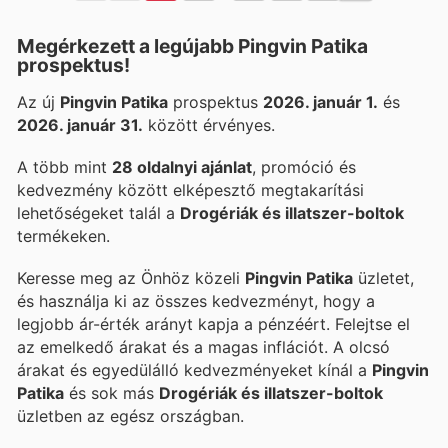
Megérkezett a legújabb Pingvin Patika
prospektus!
Az új
Pingvin Patika
prospektus
2026. január 1.
és
2026. január 31.
között érvényes.
A több mint
28 oldalnyi ajánlat
, promóció és
kedvezmény között elképesztő megtakarítási
lehetőségeket talál a
Drogériák és illatszer-boltok
termékeken.
Keresse meg az Önhöz közeli
Pingvin Patika
üzletet,
és használja ki az összes kedvezményt, hogy a
legjobb ár-érték arányt kapja a pénzéért. Felejtse el
az emelkedő árakat és a magas inflációt. A
olcsó
árakat és egyedülálló kedvezményeket kínál a
Pingvin
Patika
és sok más
Drogériák és illatszer-boltok
üzletben az egész országban.