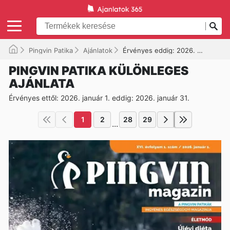
Pingvin Patika
Ajánlatok
Érvényes eddig: 2026. 01. 31.
PINGVIN PATIKA KÜLÖNLEGES
AJÁNLATA
Érvényes ettől: 2026. január 1. eddig: 2026. január 31.
1
2
28
29
...