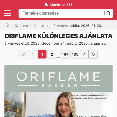
Oriflame
Ajánlatok
Érvényes eddig: 2026. 01. 20.
ORIFLAME KÜLÖNLEGES AJÁNLATA
Érvényes ettől: 2025. december 24. eddig: 2026. január 20.
1
2
164
165
...