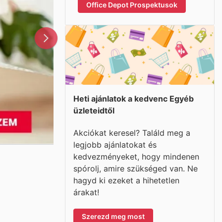
Office Depot Prospektusok
Heti ajánlatok a kedvenc Egyéb
üzleteidtől
Akciókat keresel? Találd meg a
legjobb ajánlatokat és
kedvezményeket, hogy mindenen
spórolj, amire szükséged van. Ne
hagyd ki ezeket a hihetetlen
árakat!
Szerezd meg most