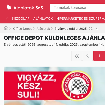
KEZDŐLAP
AJÁNLATOK
HIPERMARKETEK ÉS SZUPERM
Office Depot
Ajánlatok
Érvényes eddig: 2025. 09. 14.
OFFICE DEPOT KÜLÖNLEGES AJÁNL
Érvényes ettől: 2025. augusztus 11. eddig: 2025. szeptember 14.
1