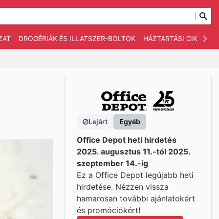
ZAT
DROGÉRIÁK ÉS ILLATSZER-BOLTOK
HÁZTARTÁSI CIKKEK
Lejárt
Egyéb
Office Depot heti hirdetés
2025. augusztus 11.-tól 2025.
szeptember 14.-ig
Ez a Office Depot legújabb heti
hirdetése. Nézzen vissza
hamarosan további ajánlatokért
és promóciókért!