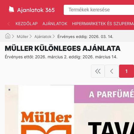
KEZDŐLAP
AJÁNLATOK
HIPERMARKETEK ÉS SZUPERM
Müller
Ajánlatok
Érvényes eddig: 2026. 03. 14.
MÜLLER KÜLÖNLEGES AJÁNLATA
Érvényes ettől: 2026. március 2. eddig: 2026. március 14.
1