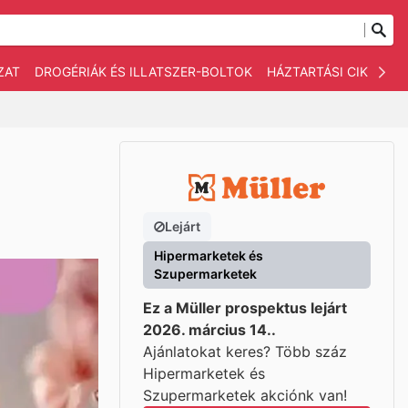
ZAT
DROGÉRIÁK ÉS ILLATSZER-BOLTOK
HÁZTARTÁSI CIKKEK
Lejárt
Hipermarketek és
Szupermarketek
Ez a Müller prospektus lejárt
2026. március 14..
Ajánlatokat keres? Több száz
Hipermarketek és
Szupermarketek akciónk van!