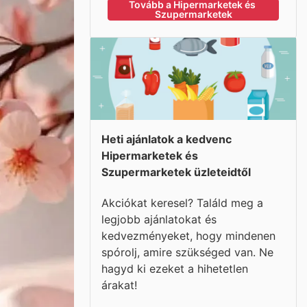
Tovább a Hipermarketek és 
Szupermarketek
Heti ajánlatok a kedvenc
Hipermarketek és
Szupermarketek üzleteidtől
Akciókat keresel? Találd meg a
legjobb ajánlatokat és
kedvezményeket, hogy mindenen
spórolj, amire szükséged van. Ne
hagyd ki ezeket a hihetetlen
árakat!