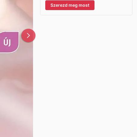
Szerezd meg most