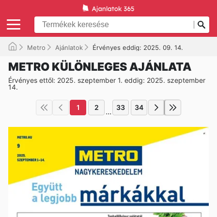
Metro
Ajánlatok
Érvényes eddig: 2025. 09. 14.
METRO KÜLÖNLEGES AJÁNLATA
Érvényes ettől: 2025. szeptember 1. eddig: 2025. szeptember
14.
1
2
33
34
...