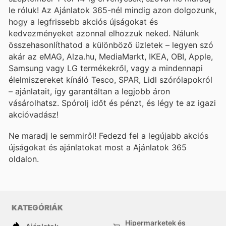
le róluk! Az Ajánlatok 365-nél mindig azon dolgozunk,
hogy a legfrissebb akciós újságokat és
kedvezményeket azonnal elhozzuk neked. Nálunk
összehasonlíthatod a különböző üzletek – legyen szó
akár az eMAG, Alza.hu, MediaMarkt, IKEA, OBI, Apple,
Samsung vagy LG termékekről, vagy a mindennapi
élelmiszereket kínáló Tesco, SPAR, Lidl szórólapokról
– ajánlatait, így garantáltan a legjobb áron
vásárolhatsz. Spórolj időt és pénzt, és légy te az igazi
akcióvadász!
Ne maradj le semmiről! Fedezd fel a legújabb akciós
újságokat és ajánlatokat most a Ajánlatok 365
oldalon.
KATEGÓRIÁK
Hipermarketek és